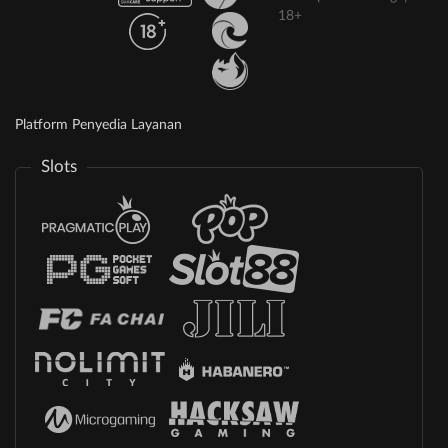
18+
Platform Penyedia Layanan
Slots