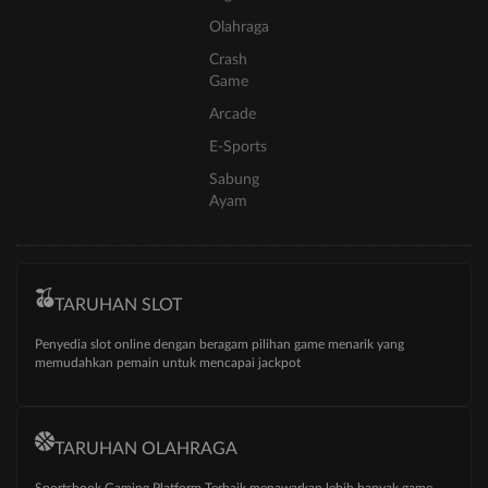
Olahraga
Crash
Game
Arcade
E-Sports
Sabung
Ayam
TARUHAN SLOT
Penyedia slot online dengan beragam pilihan game menarik yang
memudahkan pemain untuk mencapai jackpot
TARUHAN OLAHRAGA