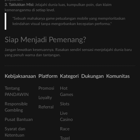
3. Taklukkan Misi:
Jelajahi dunia luas, kumpulkan poin, dan klaim
kemenanganmu di setiap level.
"Sebuah mahakarya game petualangan mobile yang memprioritaskan
keindahan visual tanpa mengorbankan kecepatan performa."
Siap Menjadi Pemenang?
Jangan lewatkan keseruannya. Rasakan sendiri sensasi menjelajahi dunia baru
yang penuh warna dan tantangan.
Kebijaksanaan
Platform
Kategori
Dukungan
Komunitas
Tentang
Promosi
Hot
PANDAWIN
Games
Loyalty
Responsible
Slots
Referral
Gambling
Live
Pusat Bantuan
Casino
Syarat dan
Race
Ketentuan
Togel