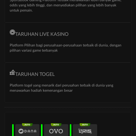
Sportsbook Gaming Platform Terbaik menawarkan lebih banyak game,
odds yang lebih tinggi, dan menyediakan pilihan yang lebih banyak
untuk pemain.
TARUHAN LIVE KASINO
Platform Pilihan bagi perusahaan-perusahaan terbaik di dunia, dengan
pilihan variasi game terbanyak
TARUHAN TOGEL
Platform togel yang menarik dari perusahan terbaik di dunia yang
menawarkan hadiah kemenangan besar