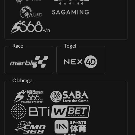
Race
Togel
Olahraga