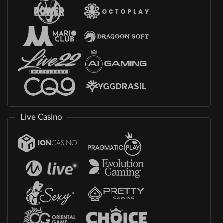
Live Casino