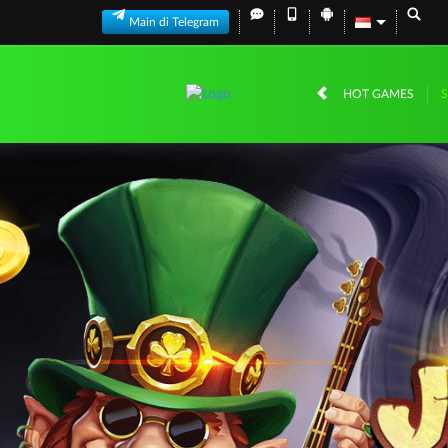
Main di Telegram
HOT GAMES