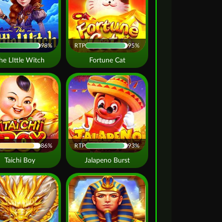
98%
RTP
95%
he LIttle Witch
Fortune Cat
86%
RTP
93%
Taichi Boy
Jalapeno Burst