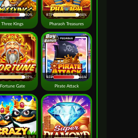
80%
RTP
88%
Three Kings
Pharaoh Treasures
89%
RTP
81%
Fortune Gate
Pirate Attack