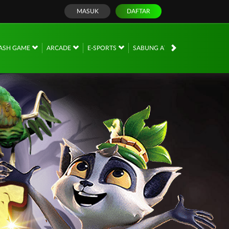
MASUK
DAFTAR
PROMOSI
ASH GAME
ARCADE
E-SPORTS
SABUNG AYAM