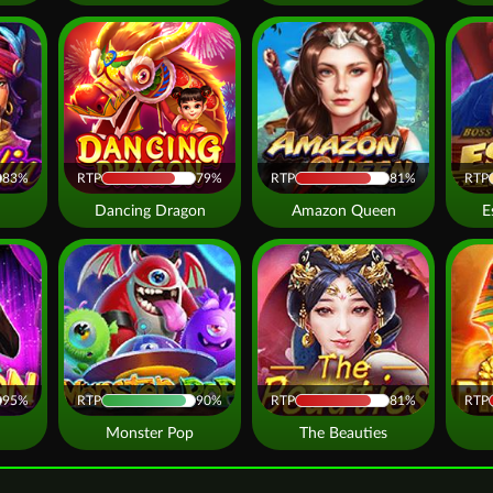
83%
RTP
79%
RTP
81%
RTP
Dancing Dragon
Amazon Queen
E
95%
RTP
90%
RTP
81%
RTP
Monster Pop
The Beauties