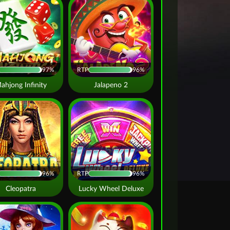
97%
RTP
96%
ahjong Infinity
Jalapeno 2
96%
RTP
96%
Cleopatra
Lucky Wheel Deluxe