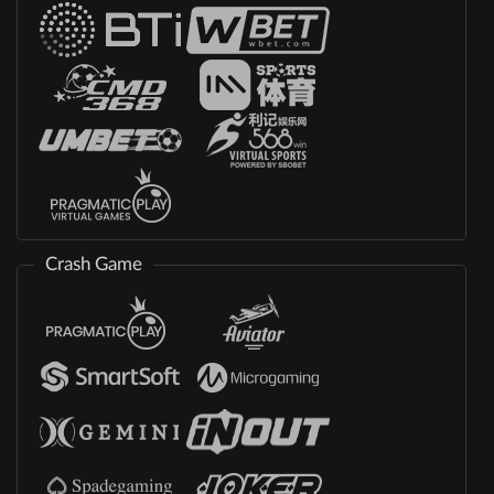
Crash Game