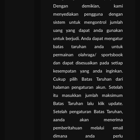
Dengan demikian, kami
menyediakan pengguna dengan
sistem untuk mengontrol jumlah
uang yang dapat anda gunakan
untuk berjudi. Anda dapat mengatur
batas taruhan anda untuk
permainan olahraga/ sportsbook
dan dapat disesuaikan pada setiap
kesempatan yang anda inginkan.
Cukup pilih Batas Taruhan dari
halaman pengaturan akun. Setelah
itu masukkan jumlah maksimum
Batas Taruhan lalu klik update.
Setelah pengaturan Batas Taruhan,
aanda akan menerima
pemberitahuan melalui email
dimana anda perlu