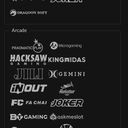
Arcade