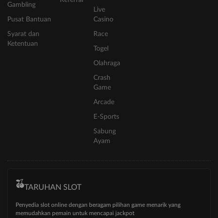
Referral
Gambling
Live
Pusat Bantuan
Casino
Syarat dan
Race
Ketentuan
Togel
Olahraga
Crash
Game
Arcade
E-Sports
Sabung
Ayam
TARUHAN SLOT
Penyedia slot online dengan beragam pilihan game menarik yang
memudahkan pemain untuk mencapai jackpot