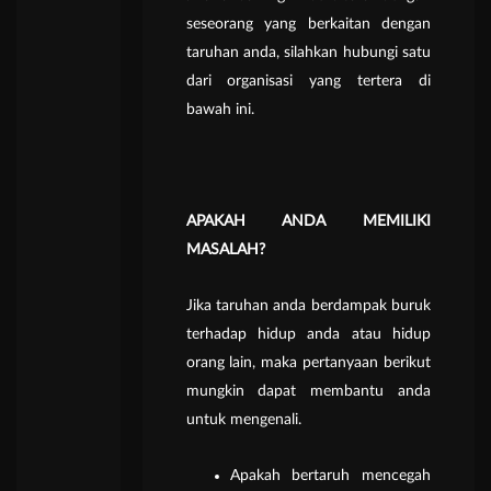
seseorang yang berkaitan dengan
taruhan anda, silahkan hubungi satu
dari organisasi yang tertera di
bawah ini.
APAKAH ANDA MEMILIKI
MASALAH?
Jika taruhan anda berdampak buruk
terhadap hidup anda atau hidup
orang lain, maka pertanyaan berikut
mungkin dapat membantu anda
untuk mengenali.
Apakah bertaruh mencegah