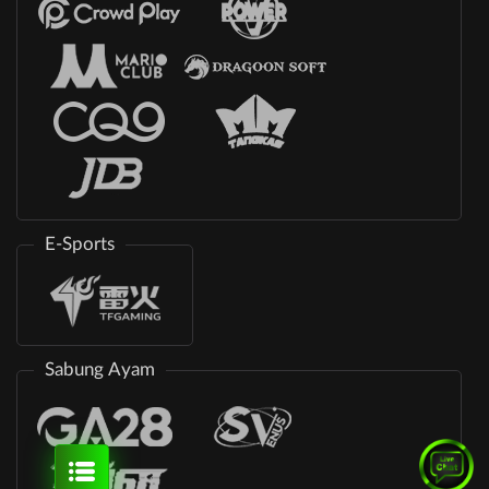
E-Sports
Sabung Ayam