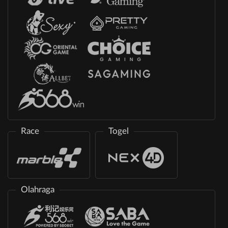
Race
Togel
Olahraga