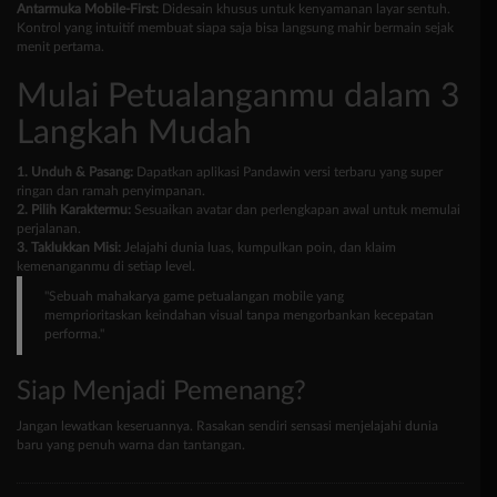
Antarmuka Mobile-First:
Didesain khusus untuk kenyamanan layar sentuh.
Kontrol yang intuitif membuat siapa saja bisa langsung mahir bermain sejak
menit pertama.
Mulai Petualanganmu dalam 3
Langkah Mudah
1. Unduh & Pasang:
Dapatkan aplikasi Pandawin versi terbaru yang super
ringan dan ramah penyimpanan.
2. Pilih Karaktermu:
Sesuaikan avatar dan perlengkapan awal untuk memulai
perjalanan.
3. Taklukkan Misi:
Jelajahi dunia luas, kumpulkan poin, dan klaim
kemenanganmu di setiap level.
"Sebuah mahakarya game petualangan mobile yang
memprioritaskan keindahan visual tanpa mengorbankan kecepatan
performa."
Siap Menjadi Pemenang?
Jangan lewatkan keseruannya. Rasakan sendiri sensasi menjelajahi dunia
baru yang penuh warna dan tantangan.