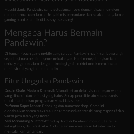
Masuki dunia
Pandawin
, game petualangan seru dengan visual memukau
dan performa super lancar. Jelajahi misi menantang dan rasakan pengalaman
gaming mobile terbaik di kelasnya sekarang!
Mengapa Harus Bermain
Pandawin?
Di tengah ribuan game mobile yang serupa, Pandawin hadir membawa angin
segar bagi para pencinta genre petualangan. Kami menggabungkan jalan
cerita yang mendalam dengan teknologi grafis terkini untuk menciptakan
dunia virtual yang hidup dan adiktif.
Fitur Unggulan Pandawin
Desain Grafis Modern & Imersif:
Nikmati setiap detail visual dengan warna
yang dinamis dan animasi yang halus. Setiap peta didesain secara estetis
untuk memberikan pengalaman visual kelas premium.
Performa Super Lancar:
Bebas lag dan framerate drop. Game ini
dioptimalkan secara maksimal untuk memastikan transisi yang responsif dan
waktu pemuatan yang instan.
Misi Menantang & Interaktif:
Setiap level di Pandawin menuntut strategi,
ketangkasan, dan kreativitas Anda dalam menyelesaikan teka-teki serta
mengalahkan tantangan.