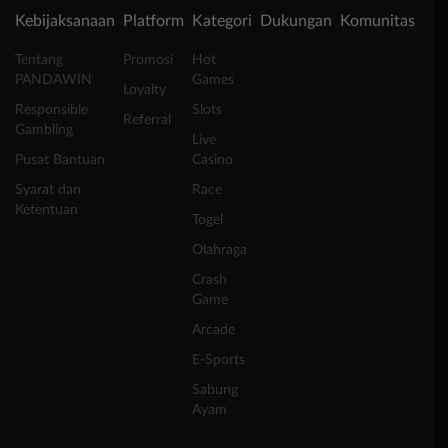
Kebijaksanaan
Platform
Kategori
Dukungan
Komunitas
Tentang
Promosi
Hot
PANDAWIN
Games
Loyalty
Responsible
Slots
Referral
Gambling
Live
Pusat Bantuan
Casino
Syarat dan
Race
Ketentuan
Togel
Olahraga
Crash
Game
Arcade
E-Sports
Sabung
Ayam