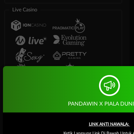
Live Casino
PANDAWIN X PIALA DUNI
Race
Togel
LINK ANTI NAWALA:
Ketik Langsung Link Di Bawah Untuk 