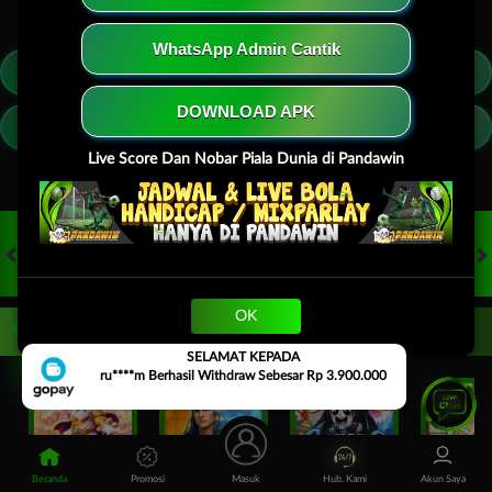
Akses Cepat Gunakan
WhatsApp Admin Cantik
PANDAWIN.CAM
MAIN-PANDAWIN.COM
DOWNLOAD APK
WhatsApp Pandawin
Telegram Pandawin
Live Score Dan Nobar Piala Dunia di Pandawin
HOT GAMES
SLOTS
LIVE CASINO
RACE
TOGEL
OL
OK
Game Populer
SELAMAT KEPADA
ru****m Berhasil Withdraw Sebesar Rp 3.900.000
Beranda
Promosi
Masuk
Hub. Kami
Akun Saya